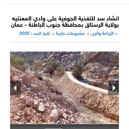
انشاء سد للتغذية الجوفية على وادي المعنتيه
بولاية الرستاق بمحافظة جنوب الباطنة - عمان
الزراعة والرى
مشروعات جارية
تايخ البدء : 2025
::
::
::