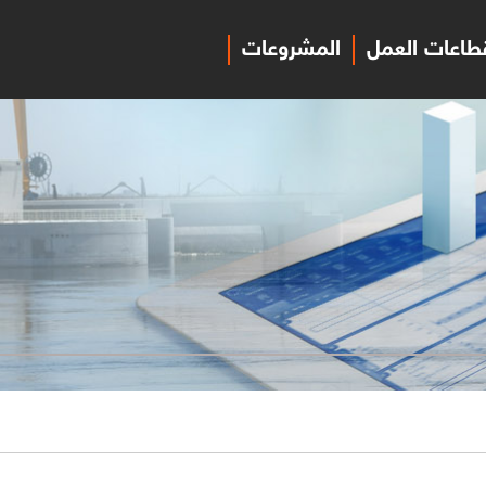
طاعات العمل
المشروعات