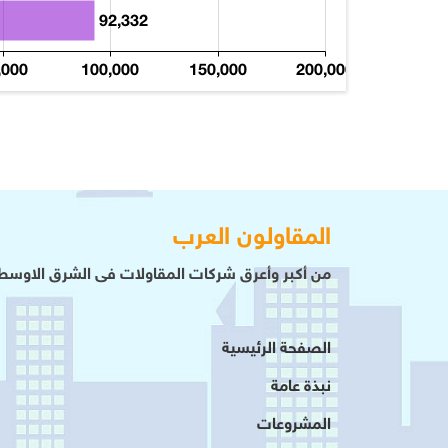
92,332
,000
100,000
150,000
200,000
المقاولون العرب
من أكبر وأعرق شركات المقاولات فى الشرق الاوسط 
الصفحة الرئيسية
نبذة عامة
المشروعات