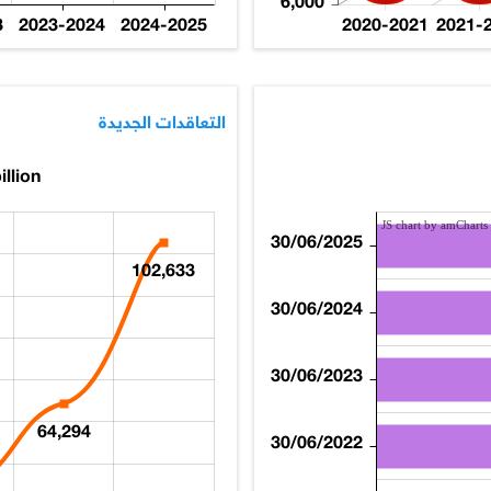
6,000
3
2023-2024
2024-2025
2020-2021
2021-
التعاقدات الجديدة
illion
JS chart by amCharts
30/06/2025
102,633
30/06/2024
30/06/2023
64,294
30/06/2022