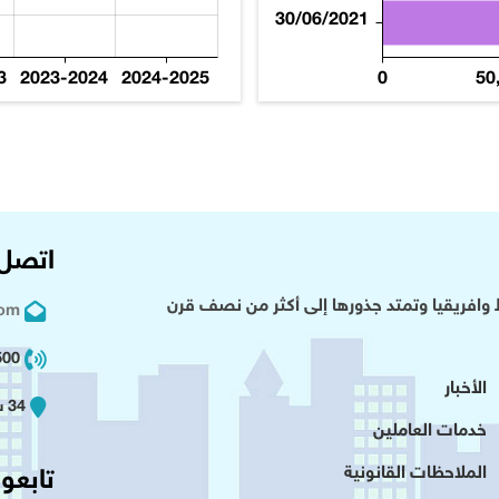
30/06/2021
3
2023-2024
2024-2025
0
50
اتصل 
وافريقيا وتمتد جذورها إلى أكثر من نصف قرن
com
02 2+
الأخبار
34 شارع عدلى - القاهرة
خدمات العاملين
الملاحظات القانونية
تابعون