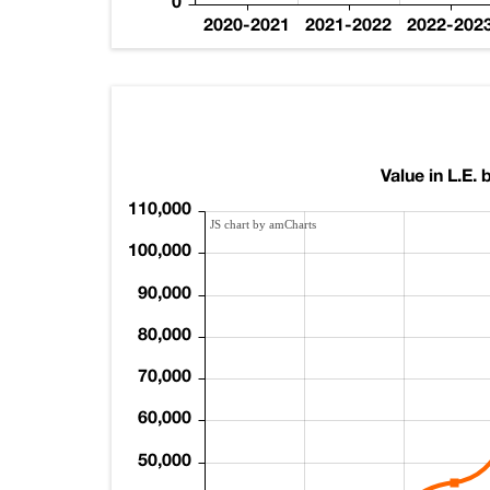
0
2020-2021
2021-2022
2022-202
Value in L.E. b
110,000
JS chart by amCharts
100,000
90,000
80,000
70,000
60,000
50,000