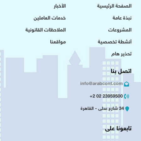
الصفحة الرئيسية
الأخبار
نبذة عامة
خدمات العاملين
المشروعات
الملاحظات القانونية
أنشطة تخصصية
مواقعنا
تحذير هام
اتصل بنا
info@arabcont.com
23959500 02 2+
34 شارع عدلى - القاهرة
تابعونا على