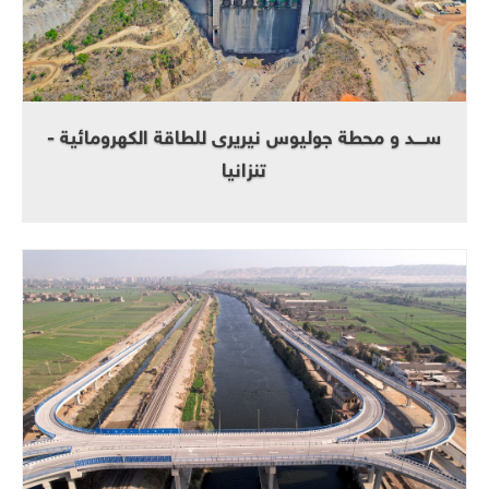
ســـد و محطة جوليوس نيريرى للطاقة الكهرومائية -
تنزانيا