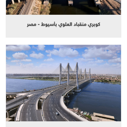
كوبري منقباد العلوي بأسيوط - مصر