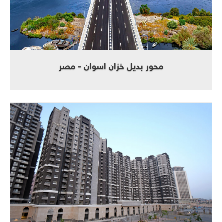
محور بديل خزان اسوان - مصر