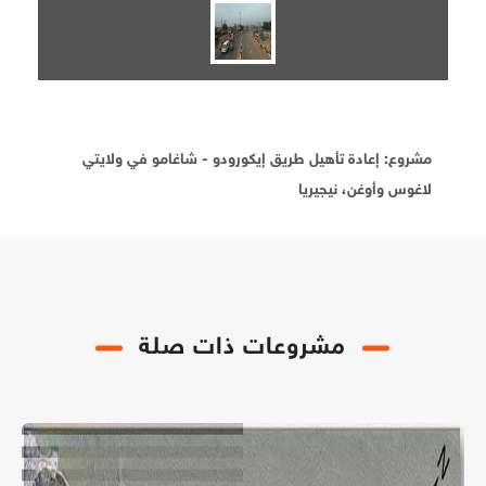
مشروع: إعادة تأهيل طريق إيكورودو - شاغامو في ولايتي
لاغوس وأوغن، نيجيريا
مشروعات ذات صلة