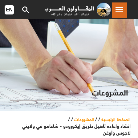
المشروعات
/ /
/ /
الصفحة الرئيسية
المشروعات
انشاء واعاده تأهيل طريق إيكورودو - شاغامو في ولايتي
لاجوس وأوغن