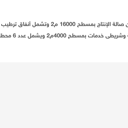
تنفذه شركة المقاولون العرب، والمصنع عبارة عن صال