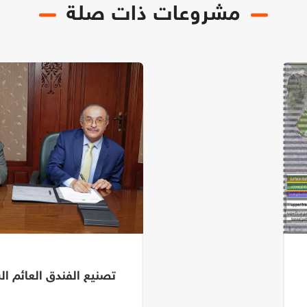
مشروعات ذات صلة
تصنيع الفندق العائم السي