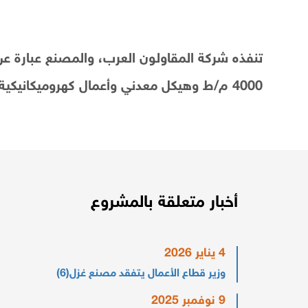
4000 م/ط وهيكل معدني وأعمال كهروميكانيكية وشريطى خدمات بمسطح 4000م2 ويشمل عدد 6 محطات ترطيب و6 مبانى إدارية وخدمية
أخبار متعلقة بالمشروع
4 يناير 2026
وزير قطاع الأعمال يتفقد مصنع غزل(6)
9 نوفمبر 2025