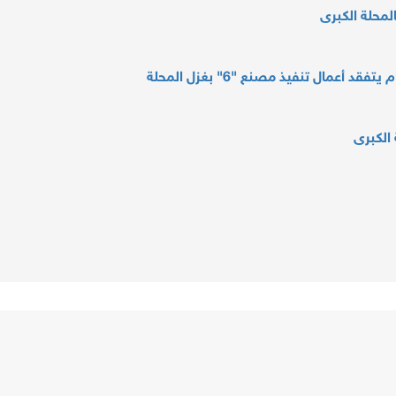
 أعمال تنفيذ مصنع "6" بغزل المحلة