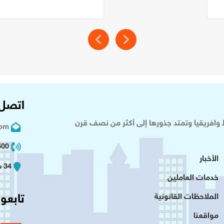
اتصل 
وافريقيا وتمتد جذورها إلى أكثر من نصف قرن
com
02 2+
الأخبار
34 شارع عدلى - القاهرة
خدمات العاملين
تابعون
الملاحظات القانونية
مواقعنا