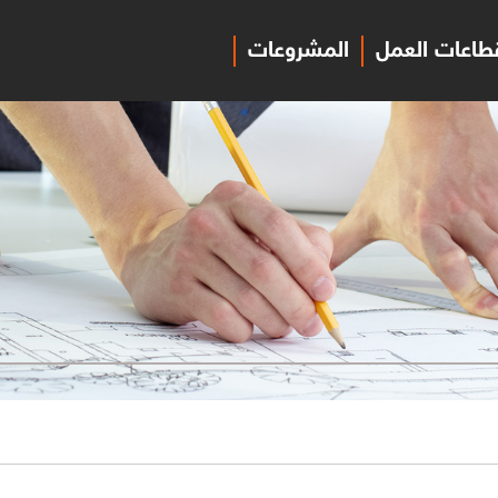
طاعات العمل
المشروعات