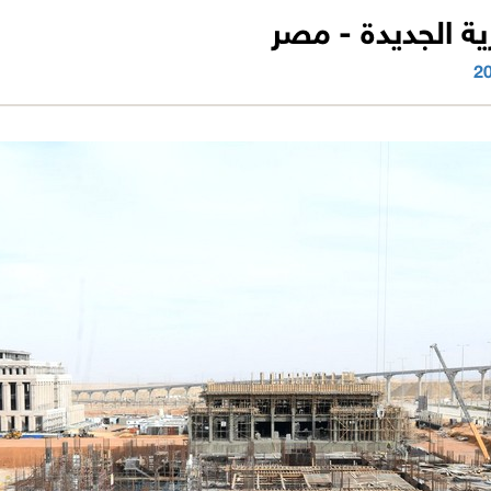
رية الجديدة - مصر