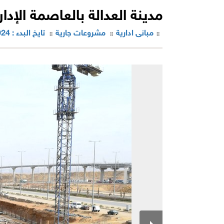
مدينة العدالة بالعاصمة الإدا
مبانى ادارية
مشروعات جارية
تايخ البدء : 2024
::
::
::