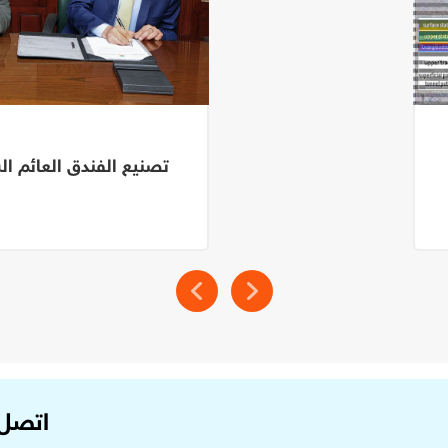
تصنيع الفندق العائم السي
اتصل 