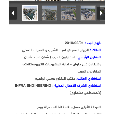
تاريخ البدء :
2018/02/01
المالك :
الجهاز التنفيذي لمياة الشرب و الصرف الصحي
المقاول الرئيسي:
المقاولون العرب (عثمان احمد عثمان
وشركاه ) فرع حلوان - ادارة المشروعات الكهروميكانيكية
المقاولون العرب
استشاري المالك:
مكتب الدكتور حمدي ابراهيم
استشاري الشركه للأعمال المدنية :
INFRA ENGINEERING
(د/مصطفى عشماوي)
المرحلة الأولى تعمل بطاقة 60 ألف م3/ يوم