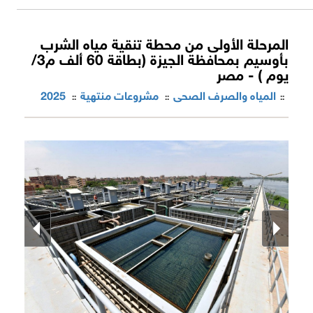
المرحلة الأولى من محطة تنقية مياه الشرب
بأوسيم بمحافظة الجيزة (بطاقة 60 ألف م3/
يوم ) - مصر
المياه والصرف الصحى
مشروعات منتهية
2025
::
::
::