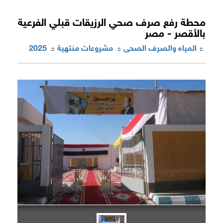
محطة رفع صرف صحي الرزيقات قبلي الفرعية
بالأقصر - مصر
المياه والصرف الصحى
مشروعات منتهية
2025
::
::
::