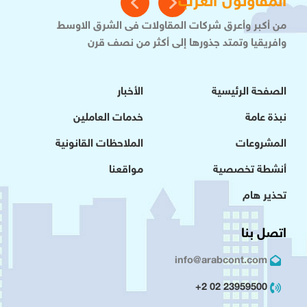
المقاولون العرب
من أكبر وأعرق شركات المقاولات فى الشرق الاوسط
وافريقيا وتمتد جذورها إلى أكثر من نصف قرن
الصفحة الرئيسية
الأخبار
نبذة عامة
خدمات العاملين
المشروعات
الملاحظات القانونية
أنشطة تخصصية
مواقعنا
تحذير هام
اتصل بنا
info@arabcont.com
23959500 02 2+