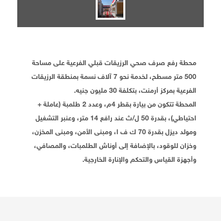
محطة رفع صرف صحي الرزيقات قبلي الفرعية على مساحة
500 متر مسطح، لخدمة نحو 7 آلاف نسمة بمنطقة الرزيقات
الفرعية بمركز أرمنت، بتكلفة 30 مليون جنيه.
المحطة تتكون من بيارة بقطر 4م، وعدد 2 طلمبة (عاملة +
احتياطي)، بقدرة 50 ل/ث عند رافع 14 متر، وعنبر التشغيل
ومولد ديزل بقدرة 70 ك ف ا، ومبنى الأمن، ومبنى المخزن،
وخزان للوقود، بالإضافة إلى أوناش الطلمبات، والمصافي،
وأجهزة القياس والتحكم والإنارة الخارجية.