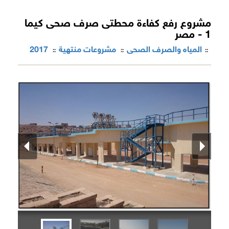
مشروع رفع كفاءة محطتى صرف صحى كيما
1 - مصر
المياه والصرف الصحى
مشروعات منتهية
2017
::
::
::