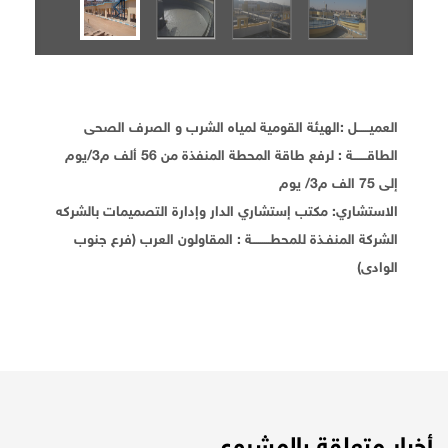
العميــــــل :الهيئة القومية لمياه الشرب و الصرف الصحى
الطاقـــــــة : لرفع طاقة المحطة المنفذة من 56 ألف م3/يوم
إلى 75 الف م3/ يوم
الاستشاري: مكتب إستشاري الدار وإدارة التصميمات بالشركه
الشركة المنفـذة للمحطـــــــــة : المقاولون العرب (فرع جنوب
الوادى)