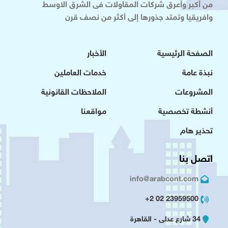
من أكبر وأعرق شركات المقاولات فى الشرق الاوسط
وافريقيا وتمتد جذورها إلى أكثر من نصف قرن
الصفحة الرئيسية
الأخبار
نبذة عامة
خدمات العاملين
المشروعات
الملاحظات القانونية
أنشطة تخصصية
مواقعنا
تحذير هام
اتصل بنا
info@arabcont.com
23959500 02 2+
34 شارع عدلى - القاهرة