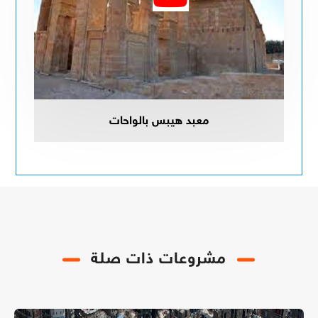
معبد هيبس بالواحات
مشروعات ذات صلة