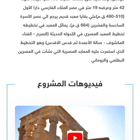
42 متر وعرضه 19 متر في عصر الملك الفارسي دارا الأول
(510-490 ق.م)علي بقايا معبد قديم يرجع الي عصر الأسرة
السادسة والعشرين (664 ق.م). يماثل المعبد في تخطيطه
تخطيط المعبد المصري في اللدوله الحديثة (الصرح - الفناء
المكشوف - صالة الأعمدة ثم قدس الاقدس) وهو التخطيط
الذي استمرت عليه المعابد المصرية التي نشأت في العصرين
البطلمي والروماني
فيديوهات المشروع