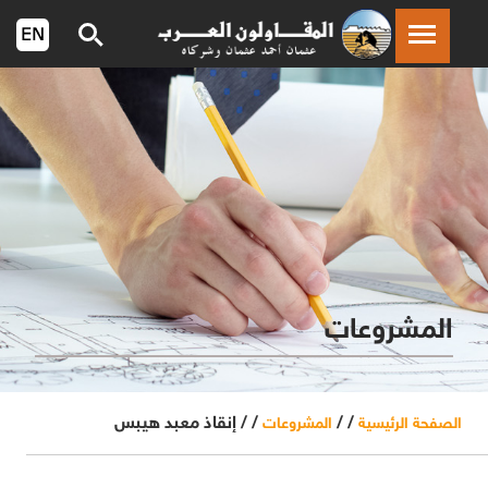
المشروعات
/ /
/ /
إنقاذ معبد هيبس
الصفحة الرئيسية
المشروعات