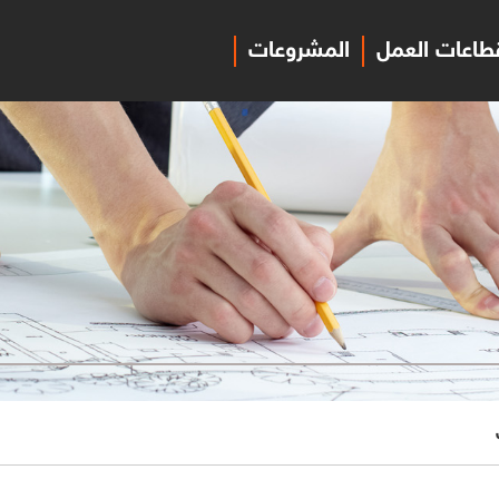
طاعات العمل
المشروعات