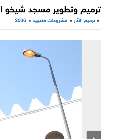
ترميم وتطوير مسجد شيخو ال
ترميم الآثار
مشروعات منتهية
2006
::
::
::