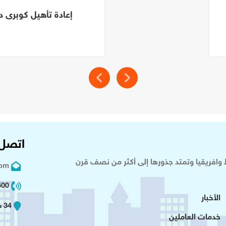
إعادة تأهيل كوبرى د
اتصل 
وافريقيا وتمتد جذورها إلى أكثر من نصف قرن
com
02 2+
الأخبار
34 شارع عدلى - القاهرة
خدمات العاملين