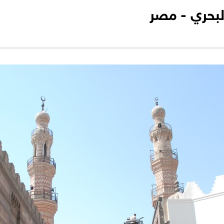
بحري - مصر