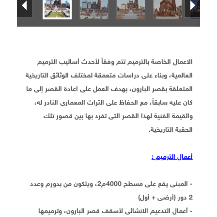
الاعمال الخاصة بالترميم تتم وفقاً لأحدث أساليب الترميم
العالمية، وبناء على دراسات متعمقة لمختلف الوثائق التاريخية
المتعلقة بقصر البارون، بهدف العمل على اعادة القصر إلى ما
كان عليه سابقاً، مع الحفاظ على التراث المعمارى النادر له،
والقيمة الفنية لهذا القصر التى تفرد بها بين قصور تلك
الحقبة التاريخية.
أعمال الترميم :
- المبنى يقع على مسطح 4000م2، ويتكون من بدورم وعدد
2 دور (أرضى + أول)
- أعمال التدعيم الانشائى لأسقف قصر البارون، وترميمها