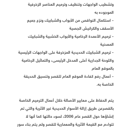
وتشطيب الواجهات وتنظيف وترميم العناصر الزخرفية
الموجوده به
- استكمال النواقص من الأبواب والشبابيك ونزع جميع
الأسقف والكرانيش الجصية
- ترميم الأعمدة الرخامية والأبواب الخشبية والشبابيك
المعدنية
- ترميم الشبابيك الحديدية المزخرفة على الواجهات الرئيسية
واللوحة الجدارية أعلى المدخل الرئيسى، والتماثيل الرخامية
بالموقع العام
- أعمال رفع كفاءة الموقع العام للقصر وتنسيق الحديقة
الخاصة به.
يتم الحفاظ على معايير الأصالة خلال أعمال الترميم الخاصة
بالقصرعن طريق إزالة الأسوار الحديدية غير الأثرية والتي تم
إنشاؤها حول القصر عام 2006، لسوء حالتها كما أنها لا
تتواءم مع القيمة الأثرية والمعمارية للقصر ولم يتم بناء سور