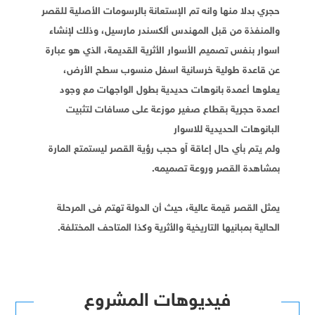
حجري بدلا منها وانه تم الإستعانة بالرسومات الأصلية للقصر
والمنفذة من قبل المهندس ألكسندر مارسيل، وذلك لإنشاء
اسوار بنفس تصميم الأسوار الأثرية القديمة، الذي هو عبارة
عن قاعدة طولية خرسانية اسفل منسوب سطح الأرض،
يعلوها أعمدة بانوهات حديدية بطول الواجهات مع وجود
اعمدة حجرية بقطاع صغير موزعة على مسافات لتثبيت
البانوهات الحديدية للاسوار
ولم يتم بأي حال إعاقة اًو حجب رؤية القصر ليستمتع المارة
بمشاهدة القصر وروعة تصميمه.
يمثل القصر قيمة عالية، حيث أن الدولة تهتم فى المرحلة
الحالية بمبانيها التاريخية والأثرية وكذا المتاحف المختلفة.
فيديوهات المشروع