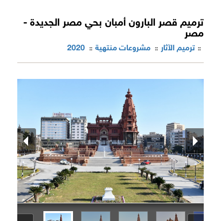
ترميم قصر البارون أمبان بحي مصر الجديدة -
مصر
ترميم الآثار
مشروعات منتهية
2020
::
::
::