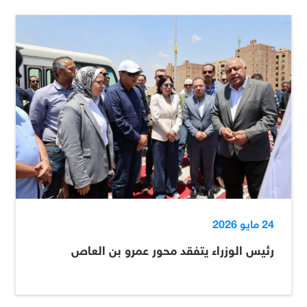
24 مايو 2026
رئيس الوزراء يتفقد محور عمرو بن العاص