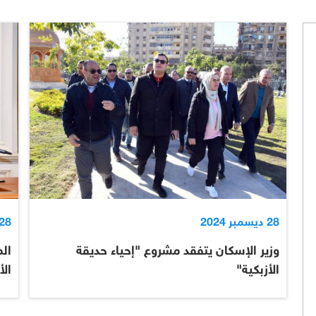
28 ديسمبر 2024
28 ديسمبر 024
وزير الإسكان يتفقد مشروع "إحياء حديقة
ال
الأزبكية"
ال