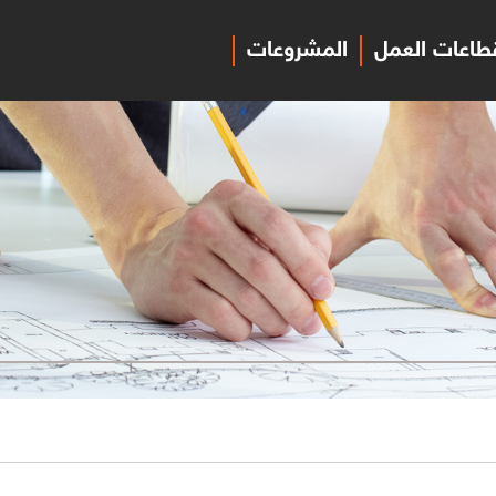
طاعات العمل
المشروعات