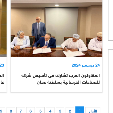
24 ديسمبر 2024
23 ديسمبر 024
المقاولون العرب تشارك فى تأسيس شركة
الم
للصناعات الخرسانية بسلطنة عمان
غان
1
الأول
2
3
4
5
6
7
8
9