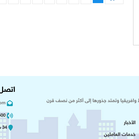
اتصل 
وافريقيا وتمتد جذورها إلى أكثر من نصف قرن
com
02 2+
الأخبار
34 شارع عدلى - القاهرة
خدمات العاملين