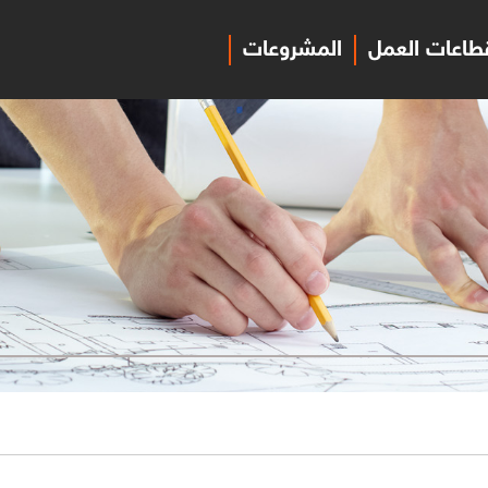
طاعات العمل
المشروعات