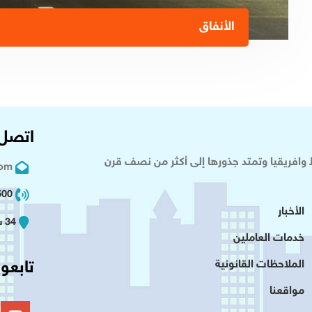
الأنفاق
اتصل 
وافريقيا وتمتد جذورها إلى أكثر من نصف قرن
com
02 2+
الأخبار
34 شارع عدلى - القاهرة
خدمات العاملين
تابعون
الملاحظات القانونية
مواقعنا