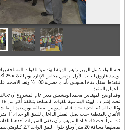
قام اللواء كامل الوزير رئيس الهيئة الهندسية للقوات المسلحة 
وسيد فا
تنفيذها أسفل قناة السويس بأي
أعمال التنفيذ .
وقد أوضح المهندس محمد أبودشيش مدير عام المشروع أن تحالف ا
تح
وثالث للسكة الحديد تحت قناة السويس بمنطقة بورسعيد لربط شرق ا
30 متراً تحت قاع قناة السويس،وأن نفقي السيارات أحدهما للقا