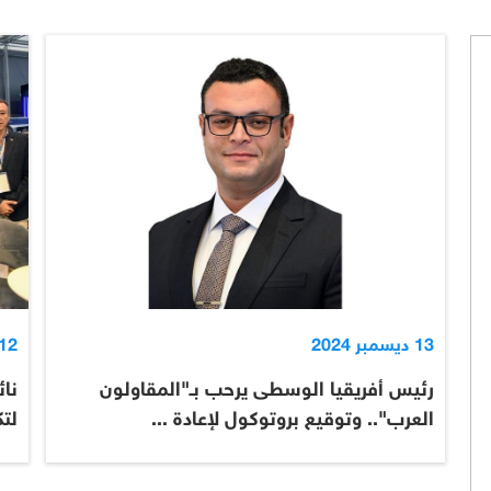
13 ديسمبر 2024
12 ديسمبر 024
رئيس أفريقيا الوسطى يرحب بـ"المقاولون
نائ
العرب".. وتوقيع بروتوكول لإعادة ...
لتك