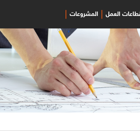
طاعات العمل
المشروعات