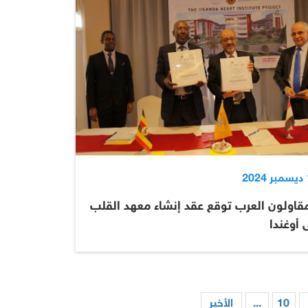
2
مقاولون العرب توقع عقد إنشاء معهد القلب
 أوغندا
10
...
الأخير