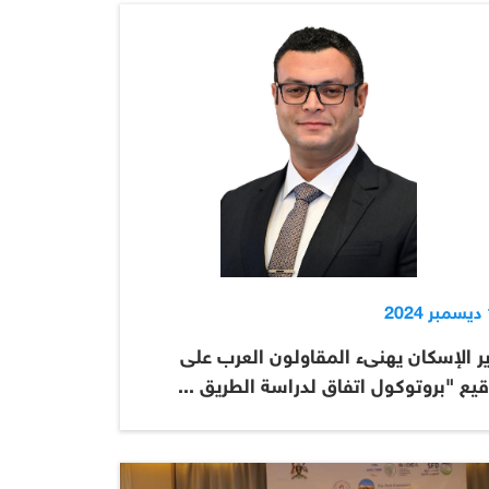
2
ر الإسكان يهنىء المقاولون العرب على
يع "بروتوكول اتفاق لدراسة الطريق ...