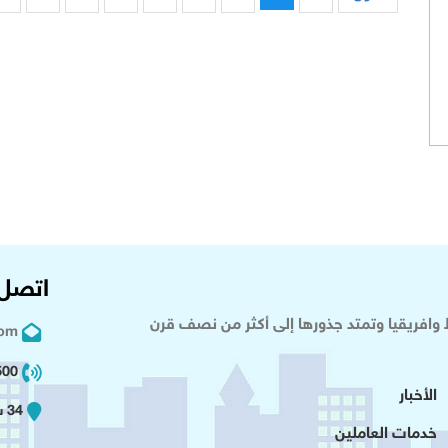
اتصل 
وافريقيا وتمتد جذورها إلى أكثر من نصف قرن
com
02 2+
الأخبار
34 شارع عدلى - القاهرة
خدمات العاملين