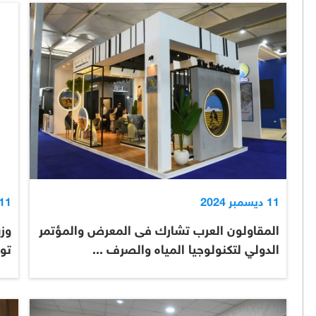
11 ديسمبر 2024
11 ديسمبر 024
المقاولون العرب تشارك فى المعرض والمؤتمر
وزي
الدولي لتكنولوجيا المياه والصرف ...
توق