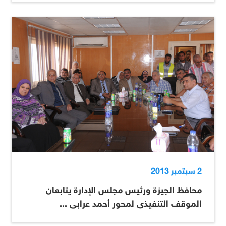
2 سبتمبر 2013
محافظ الجيزة ورئيس مجلس الإدارة يتابعان
الموقف التنفيذى لمحور أحمد عرابى ...