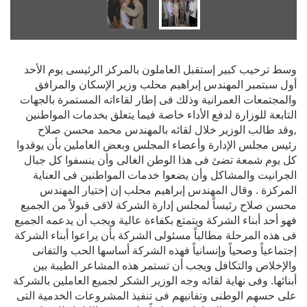
وسط ترحيب كبير إستقبل العاملون بالمركز الرئيسى يوم الأحد
أول سبتمبر المهندس إبراهيم محلب وزير الإسكان والمرافق
والمجتمعات العمرانية وذلك فى إطار لقاءاته المستمرة بالجهات
التابعة للوزارة لدفع الأداء خاصة فيما يتعلق بخدمات المواطنين
,وقد طالب الوزير خلال لقائه بالمهندس محمد محسن صلاح
رئيس مجلس الإدارة وأعضاء المجلس وبعض العاملين بأن يوقدوا
كل يوم شمعة تضئ فى هذا الوطن الغالى وأن ينسفوا كل جبال
الجرانيت والمشاكل وأن يضعوا خدمات المواطنين فى العناية
المركزة . وقال المهندس إبراهيم محلب إن إختيار المهندس
محسن صلاح رئيساً لمجلس إدارة الشركة لاقى قبولاً من الجميع
فهو أحد أبناء الشركة ويتمتع بكفاءة عالية ويجب أن يدعمه الجميع
فى هذه المرحلة مطالباً مسئولى الشركة بأن يراعوا أبناء الشركة
إجتماعياً وصحياً وإنسانياً فهذه الشركة أساسها الحب والتفانى
والإخلاص والتكافل ويجب أن تستمر هذه المشاعر الطيبة بين
أبنائها. وفى نهاية لقائه وجه الوزير الشكر لجميع العاملين بالشركة
على حسهم الوطنى وتفانيهم فى تنفيذ المشروعات الخدمية التى