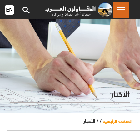
الأخبار
/ /
الأخبار
الصفحة الرئيسية