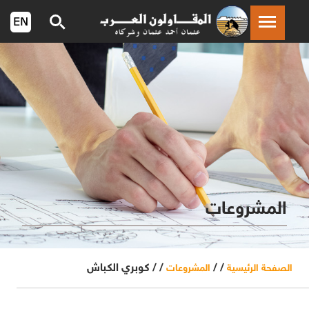
المشروعات
/ /
/ /
كوبري الكباش
الصفحة الرئيسية
المشروعات