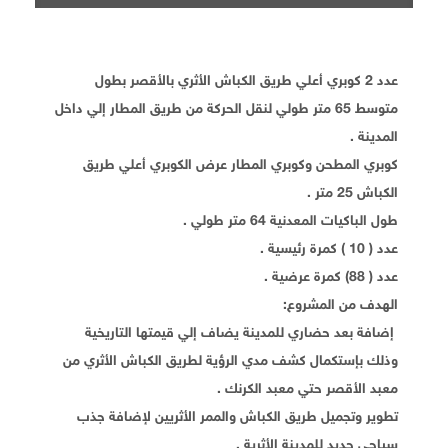
عدد 2 كوبري أعلي طريق الكباش الأثري بالأقصر بطول
متوسط 65 متر طولي لنقل الحركة من طريق المطار إلي داخل
المدينة .
كوبري المطحن وكوبري المطار عرض الكوبري أعلي طريق
الكباش 25 متر .
طول الباكيات المعدنية 64 متر طولي .
عدد ( 10 ) كمرة رئيسية .
عدد ( 88) كمرة عرضية .
الهدف من المشروع:
إضافة بعد حضاري للمدينة يضاف إلي قيمتها التاريخية
وذلك بإستكمال كشف مدي الرؤية لطريق الكباش الأثري من
معبد الأقصر حتي معبد الكرنك .
تطوير وتجميل طريق الكباش والممر الأثريين لإضافة جذب
سياحي جديد للمدينة الأثرية .