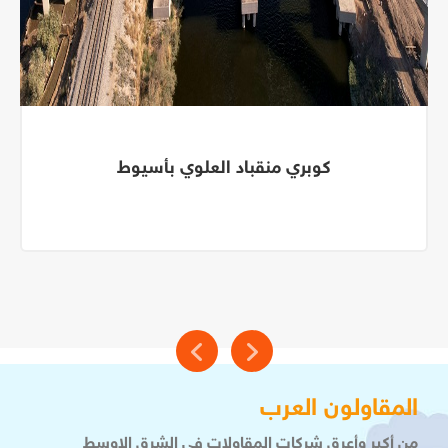
كوبري منقباد العلوي بأسيوط
المقاولون العرب
من أكبر وأعرق شركات المقاولات فى الشرق الاوسط