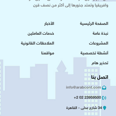
وافريقيا وتمتد جذورها إلى أكثر من نصف قرن
الصفحة الرئيسية
الأخبار
نبذة عامة
خدمات العاملين
المشروعات
الملاحظات القانونية
أنشطة تخصصية
مواقعنا
تحذير هام
اتصل بنا
info@arabcont.com
23959500 02 2+
34 شارع عدلى - القاهرة