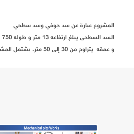
المشروع عبارة عن سد جوفي وسد سطحي
و عمقه يتراوح من 30 إلى 50 متر. يشتمل المشروع على أعمال كهروميكانيكية.