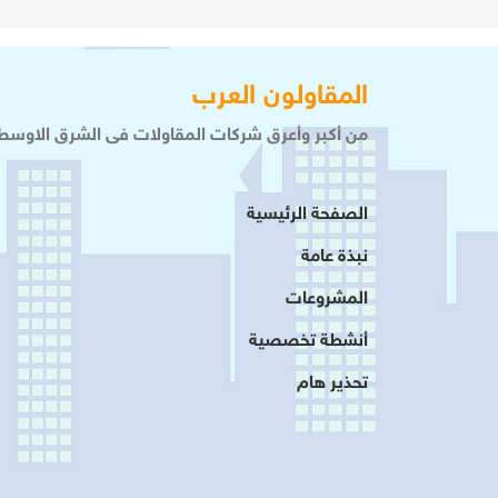
المقاولون العرب
من أكبر وأعرق شركات المقاولات فى الشرق الاوسط 
الصفحة الرئيسية
نبذة عامة
المشروعات
أنشطة تخصصية
تحذير هام