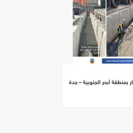
 بمنطقة أبحر الجنوبية – جدة
استكما