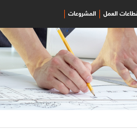
طاعات العمل
المشروعات