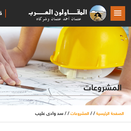
ق
المشروعات
/ /
/ /
سد وادى عليب
الصفحة الرئيسية
المشروعات