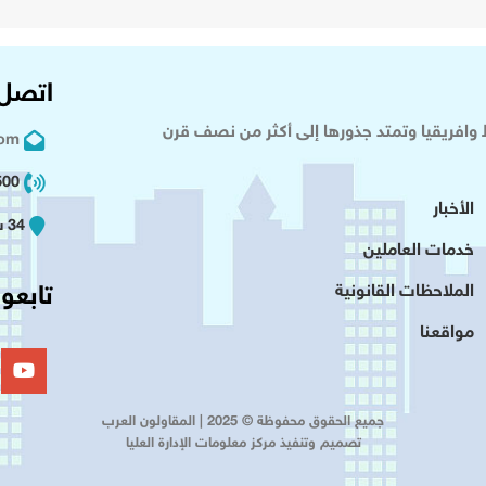
اتصل 
وافريقيا وتمتد جذورها إلى أكثر من نصف قرن
com
02 2+
الأخبار
34 شارع عدلى - القاهرة
خدمات العاملين
تابعون
الملاحظات القانونية
مواقعنا
جميع الحقوق محفوظة © 2025 | المقاولون العرب
تصميم وتنفيذ مركز معلومات الإدارة العليا