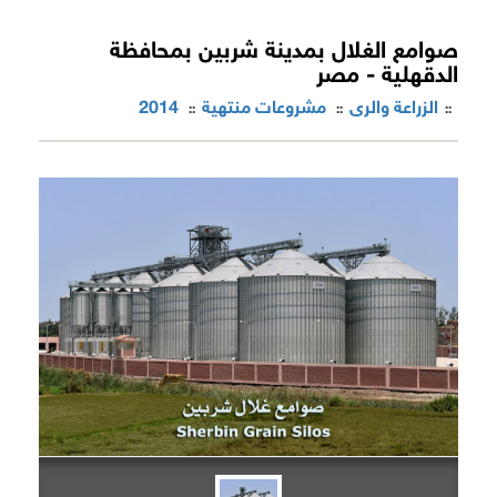
صوامع الغلال بمدينة شربين بمحافظة
الدقهلية - مصر
الزراعة والرى
مشروعات منتهية
2014
::
::
::