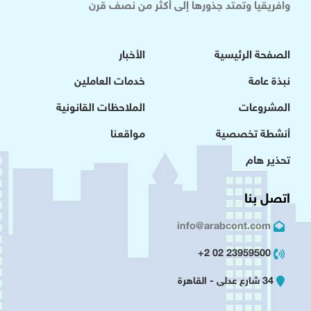
وافريقيا وتمتد جذورها إلى أكثر من نصف قرن
الصفحة الرئيسية
الأخبار
نبذة عامة
خدمات العاملين
المشروعات
الملاحظات القانونية
أنشطة تخصصية
مواقعنا
تحذير هام
اتصل بنا
info@arabcont.com
23959500 02 2+
34 شارع عدلى - القاهرة