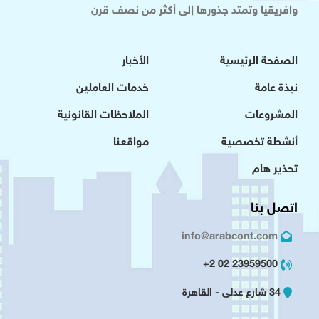
وافريقيا وتمتد جذورها إلى أكثر من نصف قرن
الصفحة الرئيسية
الأخبار
نبذة عامة
خدمات العاملين
المشروعات
الملاحظات القانونية
أنشطة تخصصية
مواقعنا
تحذير هام
اتصل بنا
info@arabcont.com
23959500 02 2+
34 شارع عدلى - القاهرة