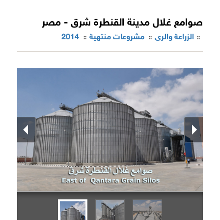
صوامع غلال مدينة القنطرة شرق - مصر
الزراعة والرى
مشروعات منتهية
2014
::
::
::