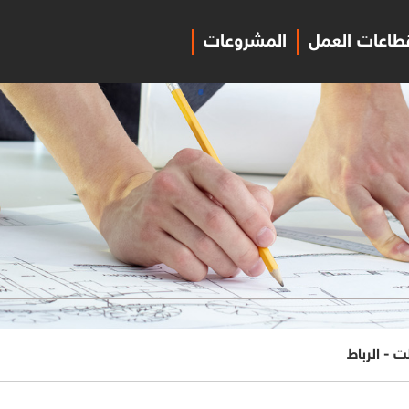
طاعات العمل
المشروعات