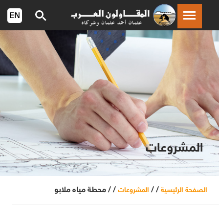
المشروعات
/ /
/ /
محطة مياه ملابو
الصفحة الرئيسية
المشروعات