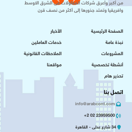
من أكبر وأعرق شركات المقاولات فى الشرق الاوسط
وافريقيا وتمتد جذورها إلى أكثر من نصف قرن
الصفحة الرئيسية
الأخبار
نبذة عامة
خدمات العاملين
المشروعات
الملاحظات القانونية
أنشطة تخصصية
مواقعنا
تحذير هام
اتصل بنا
info@arabcont.com
23959500 02 2+
34 شارع عدلى - القاهرة