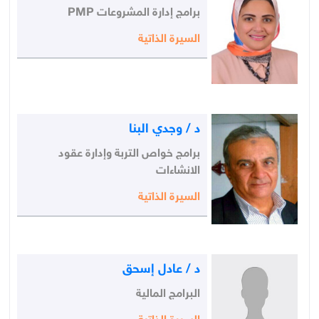
برامج إدارة المشروعات PMP
السيرة الذاتية
د / وجدي البنا
برامج خواص التربة وإدارة عقود
الانشاءات
السيرة الذاتية
د / عادل إسحق
البرامج المالية