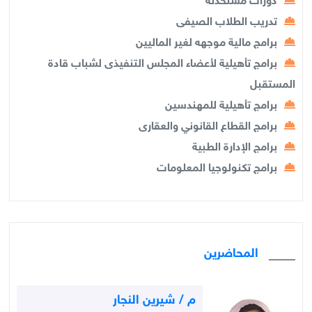
دورات مستحدثة
تدريب الطلاب الصيفى
برامج مالية موجهه لغير الماليين
برامج تأهيلية لأعضاء المجلس التنفيذى لشباب قادة
المستقبل
برامج تأهيلية للمهندسين
برامج القطاع القانوني والعقارى
برامج الإدارة الطبية
برامج تكنولوجيا المعلومات
المحاضرين
م / شيرين النجار