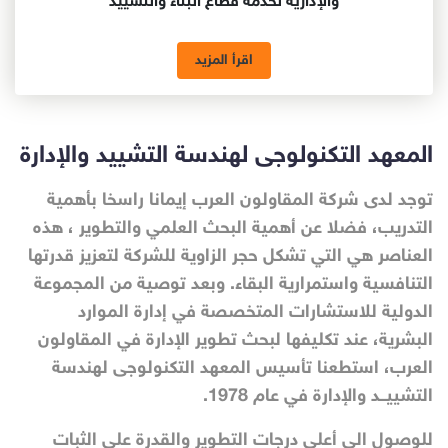
والإدارية لخدمة قطاع البناء والتشييد
اقرأ المزيد
المعهد التكنولوجى لهندسة التشييد والإدارة
توجد لدى شركة المقاولون العرب إيمانا راسخا بأهمية
التدريب، فضلا عن أهمية البحث العلمي والتطوير ، هذه
العناصر هي التي تشكل حجر الزاوية للشركة لتعزيز قدرتها
التنافسية واستمرارية البقاء. وبعد توصية من المجموعة
الدولية للاستشارات المتخصصة في إدارة الموارد
البشرية، عند تكليفها لبحث تطوير الإدارة في المقاولون
العرب، استطعنا تأسيس المعهد التكنولوجى لهندسة
التشييــد والإدارة في عام 1978.
للوصول الي أعلي درجات التطوير والقدرة على الثبات