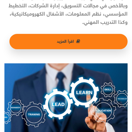
وبالأخص في مجالات التسويق، إدارة الشركات، التخطيط
المؤسسي، نظم المعلومات، الأشغال الكهروميكانيكية،
وكذا التدريب المهني.
اقرأ المزيد