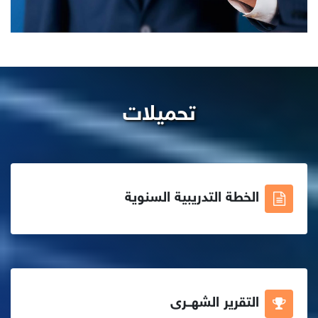
تحميلات
الخطة التدريبية السنوية
التقرير الشهــرى