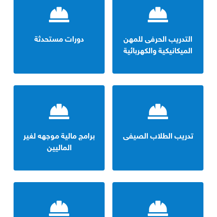
التدريب الحرفى للمهن
دورات مستحدثة
الميكانيكية والكهربائية
تدريب الطلاب الصيفى
برامج مالية موجهه لغير
الماليين