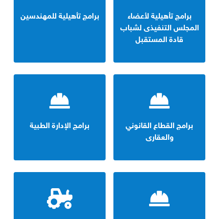
برامج تأهيلية لأعضاء
برامج تأهيلية للمهندسين
المجلس التنفيذى لشباب
قادة المستقبل
برامج القطاع القانوني
برامج الإدارة الطبية
والعقارى