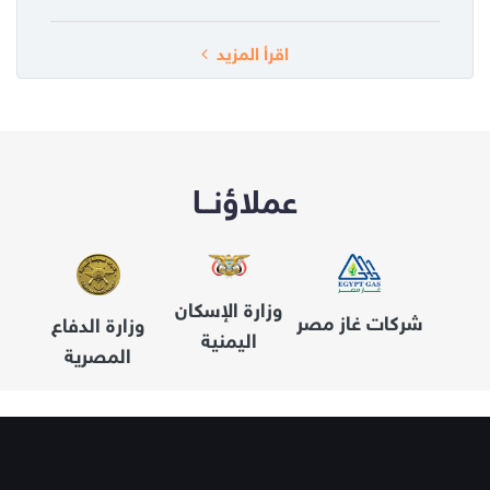
اقرأ المزيد
عملاؤنــا
وزارة الإسكان
 عين
شركات غاز مصر
وزارة الدفاع
اليمنية
رئا
س
المصرية
مص