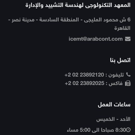
المعهد التكنولوجى لهندسة التشييد والإدارة
6 ش محمود المليجى - المنطقة السادسة - مدينة نصر -
القاهرة
icemt@arabcont.com
اتصل بنا
تليفون :
23892120 02 2+
فاكس :
23892025 02 2+
ساعات العمل
الأحد - الخميس
8:30 صباحا الى 5:00 مساء