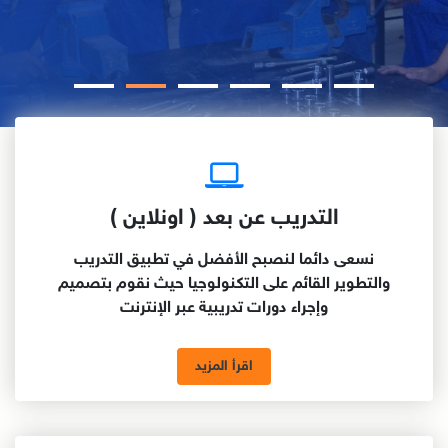
التدريب عن بعد ( اونلاين )
نسعى دائما لنصبح الأفضل في تطبيق التدريب
والتطوير القائم على التكنولوجيا حيث نقوم بتصميم
وإجراء دورات تدريبية عبر الإنترنت
اقرأ المزيد