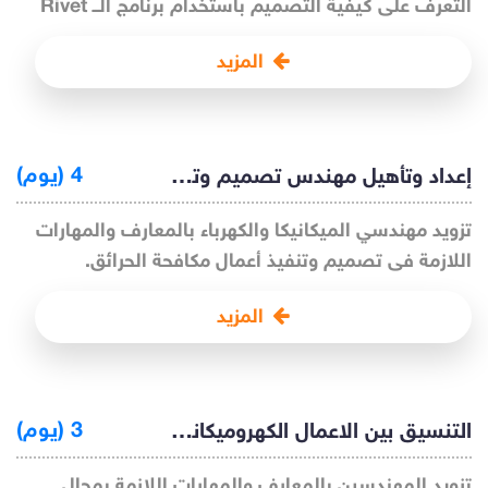
التعرف على كيفية التصميم باستخدام برنامج الــ Rivet
المزيد
إعداد وتأهيل مهندس تصميم وتنفيذ أعمال الاطفاء ونظم الانذار
4 (يوم)
تزويد مهندسي الميكانيكا والكهرباء بالمعارف والمهارات
اللازمة فى تصميم وتنفيذ أعمال مكافحة الحرائق.
المزيد
التنسيق بين الاعمال الكهروميكانيكية والاعمال الانشائية بالموقع
3 (يوم)
تزويد المهندسين بالمعارف والمهارات اللازمة بمجال