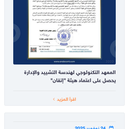
المعهد التكنولوجي لهندسة التشييد والإدارة
يحصل على اعتماد هيئة "إتقان"
اقرأ المزيد
24 نوفمبر 2025