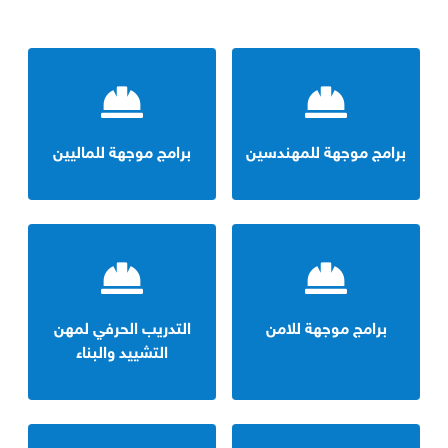
برامج موجهة للمهندسين
برامج موجهة للماليين
برامج موجهة للامن
التدريب الحرفي لمهن
التشييد والبناء