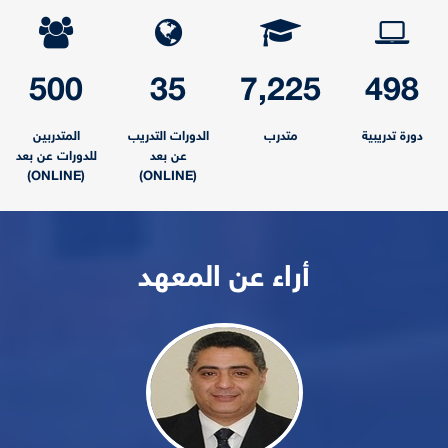
500
35
7,225
498
دورة تدريبية
متدرب
الدورات التدريب
المتدربين
عن بعد
للدورات عن بعد
(ONLINE)
(ONLINE)
أراء عن المعهد