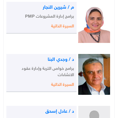
م / شيرين النجار
برامج إدارة المشروعات PMP
السيرة الذاتية
د / وجدي البنا
برامج خواص التربة وإدارة عقود
الانشاءات
السيرة الذاتية
د / عادل إسحق