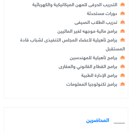
التدريب الحرفى للمهن الميكانيكية والكهربائية
دورات مستحدثة
تدريب الطلاب الصيفى
برامج مالية موجهه لغير الماليين
برامج تأهيلية لأعضاء المجلس التنفيذى لشباب قادة
المستقبل
برامج تأهيلية للمهندسين
برامج القطاع القانوني والعقارى
برامج الإدارة الطبية
برامج تكنولوجيا المعلومات
المحاضرين