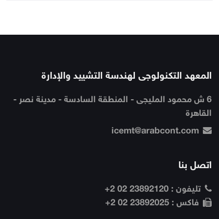
المعهد التكنولوجى لهندسة التشييد والإدارة
6 ش محمود المليجى - المنطقة السادسة - مدينة نصر -
القاهرة
icemt@arabcont.com
اتصل بنا
تليفون :
23892120 02 2+
فاكس :
23892025 02 2+