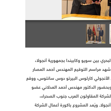
حري بين سويو وكابيندا بجمهورية أنجولا،
د شهد مراسم التوقيع المهندس أحمد العصار
 الأنجولي كارلوس البيرتو دوس سانتوس، ووقع
 وبحضور الدكتور مهندس أحمد العدلاني عضو
شركة المقاولون العرب جنوب الصحراء،
ولا. ويُعد المشروع باكورة أعمال الشركة