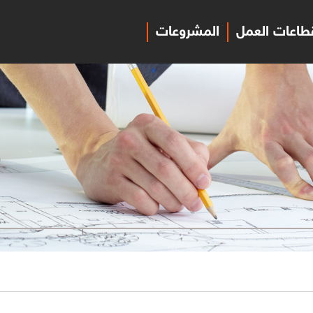
طاعات العمل
المشروعات