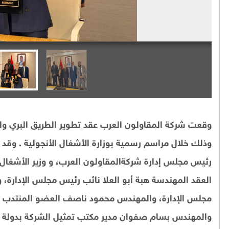
وقعت شركة المقاولون العرب عقد تطوير الطريق البري والب
وذلك خلال مراسم رسمية بوزارة الأشغال الأنجولية . وق
رئيس مجلس إدارة شركةالمقاولون العرب، و وزير الأشغال
العقد المهندسة هبة أبو العلا نائب رئيس مجلس الإدارة،
مجلس الإدارة، والمهندس محمود ناصف العضو المنتدب ل
والمهندس بسام صفوان مدير مكتب تمثيل الشركة بدولة أنج