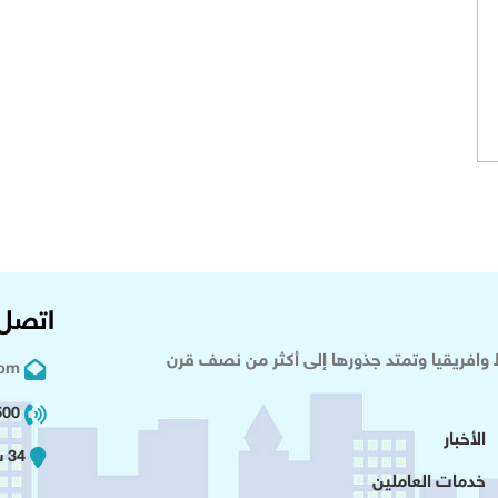
اتصل 
وافريقيا وتمتد جذورها إلى أكثر من نصف قرن
com
02 2+
الأخبار
34 شارع عدلى - القاهرة
خدمات العاملين