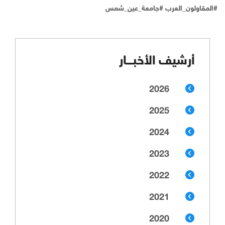
#المقاولون_العرب #جامعة_عين_شمس
أرشيف الأخبـــار
2026
2025
2024
2023
2022
2021
2020