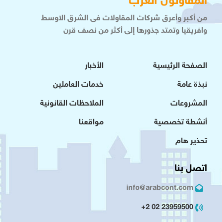
المقاولون العرب
من أكبر وأعرق شركات المقاولات فى الشرق الاوسط
وافريقيا وتمتد جذورها إلى أكثر من نصف قرن
الصفحة الرئيسية
الأخبار
نبذة عامة
خدمات العاملين
المشروعات
الملاحظات القانونية
أنشطة تخصصية
مواقعنا
تحذير هام
اتصل بنا
info@arabcont.com
23959500 02 2+