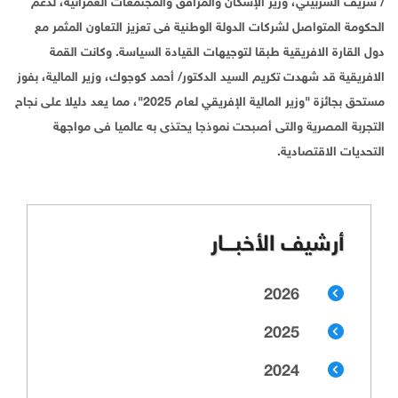
/ شريف الشربيني، وزير الإسكان والمرافق والمجتمعات العمرانية، لدعم
الحكومة المتواصل لشركات الدولة الوطنية فى تعزيز التعاون المثمر مع
دول القارة الافريقية طبقا لتوجيهات القيادة السياسة. وكانت القمة
الافريقية قد شهدت تكريم السيد الدكتور/ أحمد كوجوك، وزير المالية، بفوز
مستحق بجائزة "وزير المالية الإفريقي لعام 2025"، مما يعد دليلا على نجاح
التجربة المصرية والتى أصبحت نموذجا يحتذى به عالميا فى مواجهة
التحديات الاقتصادية.
أرشيف الأخبـــار
2026
2025
2024