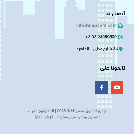
اتصل بنا
info@arabcont.com
23959500 02 2+
34 شارع عدلى - القاهرة
تابعونا على
جميع الحقوق محفوظة © 2025 | المقاولون العرب
تصميم وتنفيذ مركز معلومات الإدارة العليا