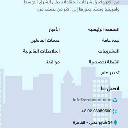
من أكبر وأعرق شركات المقاولات فى الشرق الاوسط
وافريقيا وتمتد جذورها إلى أكثر من نصف قرن
الصفحة الرئيسية
الأخبار
نبذة عامة
خدمات العاملين
المشروعات
الملاحظات القانونية
أنشطة تخصصية
مواقعنا
تحذير هام
اتصل بنا
info@arabcont.com
23959500 02 2+
34 شارع عدلى - القاهرة