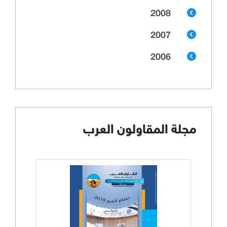
2008
2007
2006
مجلة المقاولون العرب