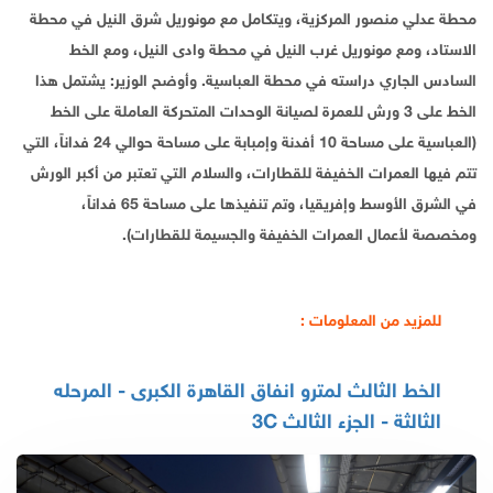
محطة عدلي منصور المركزية، ويتكامل مع مونوريل شرق النيل في محطة
الاستاد، ومع مونوريل غرب النيل في محطة وادى النيل، ومع الخط
السادس الجاري دراسته في محطة العباسية. وأوضح الوزير: يشتمل هذا
الخط على 3 ورش للعمرة لصيانة الوحدات المتحركة العاملة على الخط
(العباسية على مساحة 10 أفدنة وإمبابة على مساحة حوالي 24 فداناً، التي
تتم فيها العمرات الخفيفة للقطارات، والسلام التي تعتبر من أكبر الورش
في الشرق الأوسط وإفريقيا، وتم تنفيذها على مساحة 65 فداناً،
ومخصصة لأعمال العمرات الخفيفة والجسيمة للقطارات).
للمزيد من المعلومات :
الخط الثالث لمترو انفاق القاهرة الكبرى - المرحله
الثالثة - الجزء الثالث 3C