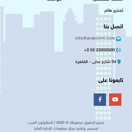
تحذير هام
اتصل بنا
info@arabcont.com
23959500 02 2+
34 شارع عدلى - القاهرة
تابعونا على
جميع الحقوق محفوظة © 2025 | المقاولون العرب
تصميم وتنفيذ مركز معلومات الإدارة العليا