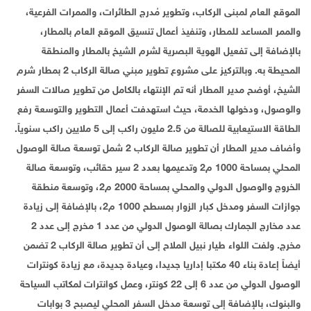
الموقع العام لمبنى الركاب، وتطوير مُدرج الطائرات، والممرات الفرعية،
والممر المساعد للمطار، وتنفيذ أعمال تنسيق الموقع العام بالمطار،
بالإضافة إلى تفعيل الهوية البصرية لشرم الشيخ بالمطار والمنطقة
المحيطة به. وبالتركيز على مشروع تطوير مبني صالة الركاب 2 بمطار شرم
الشيخ، أوضح مدير المطار أنه تم الإنتهاء بالكامل من تطوير صالات السفر
والوصول، ودخولها الخدمة، حيث استهدفت أعمال التطوير والتوسعة رفع
الطاقة الاستيعابية للصالة من 2.5 مليون راكب إلى 5 ملايين راكب سنوياً.
وأضاف مدير المطار أن تطوير صالة الركاب 2 شمل توسعة صالة الوصول
المحلي بمساحة 1000 م2 وتدعيمها بعدد 2 سير حقائب، وتوسعة صالة
الخروج والوصول الدولي والمحلي بمساحة 2000 م2، وتوسعة منطقة
جوازات السفر ومدخل كبار الزوار بمسطح 1000 م2، بالإضافة إلى زيادة
عدد مخارج الجمارك بصالة الوصول الدولي من عدد 1 مخرج إلى عدد 2
مخرج. ولفت اللواء طيار نبيل الملاح إلى أن تطوير صالة الركاب 2 تضمن
أيضاً إعادة بناء 40 مكتبا إداريا جديدا، وعيادة جديدة، مع زيادة كونترات
الوصول الدولي من عدد 6 إلى 22 كونتر، وعمل كوانترات لمكاتب السياحة
والبنوك، بالإضافة إلى توسعة مدخل السفر المحلي ليصبح 3 بوابات