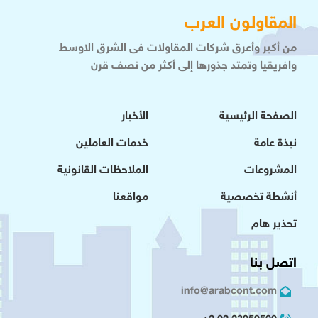
المقاولون العرب
من أكبر وأعرق شركات المقاولات فى الشرق الاوسط
وافريقيا وتمتد جذورها إلى أكثر من نصف قرن
الصفحة الرئيسية
الأخبار
نبذة عامة
خدمات العاملين
المشروعات
الملاحظات القانونية
أنشطة تخصصية
مواقعنا
تحذير هام
اتصل بنا
info@arabcont.com