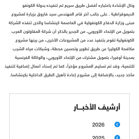
ونال الإشادة باعتباره أفضل طريق سريع تم تنفيذه بدولة الكونغو
الديموقراطية . على جانب آخر قام المهندس سيد فاروق بزيارة لمشروع
مبنى وزارة الدفاع الكونغولية في العاصمة كينشاسا والذى تنفذه الشركة
بتمويل من الإتحاد الأوروبي. من الجدير بالذكر أن شركة المقاولون العرب
الكونغولية تقوم بتنفيذ عدد من المشروعات الأخرى، من بينها مشروع
مكافحة الكوليرا عن طريق تطوير وتحسين محطة، وشبكات مياه الشرب
بمدينة أوفيرا، بتمويل مشترك من الإتحاد الأوروبي، والوكالة الفرنسية
للتنمية، وقد تم تسليم المشروع مؤخراً، كما تم إسناد أعمال إضافية لتنفيذ
مأخذ جديد، بالإضافة إلى مشروع إعادة تأهيل الطرق الداخلية بكينشاسا.
أرشيف الأخبـــار
2026
2025