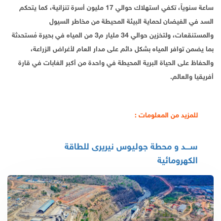
ساعة سنوياً، تكفي استهلاك حوالي 17 مليون أسرة تنزانية، كما يتحكم
السد في الفيضان لحماية البيئة المحيطة من مخاطر السيول
والمستنقعات، ولتخزين حوالي 34 مليار م3 من المياه في بحيرة مُستحدثة
بما يضمن توافر المياه بشكل دائم على مدار العام لأغراض الزراعة،
والحفاظ على الحياة البرية المحيطة في واحدة من أكبر الغابات في قارة
أفريقيا والعالم.
للمزيد من المعلومات :
ســـد و محطة جوليوس نيريرى للطاقة
الكهرومائية