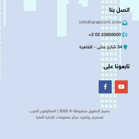
اتصل بنا
info@arabcont.com
23959500 02 2+
34 شارع عدلى - القاهرة
تابعونا على
جميع الحقوق محفوظة © 2025 | المقاولون العرب
تصميم وتنفيذ مركز معلومات الإدارة العليا