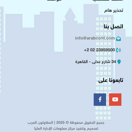
تحذير هام
اتصل بنا
info@arabcont.com
23959500 02 2+
34 شارع عدلى - القاهرة
تابعونا على
جميع الحقوق محفوظة © 2025 | المقاولون العرب
تصميم وتنفيذ مركز معلومات الإدارة العليا