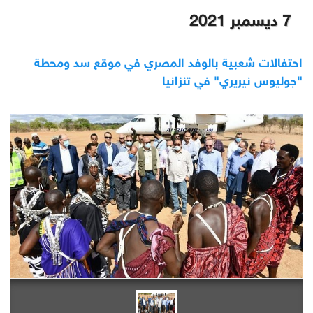
7 ديسمبر 2021
احتفالات شعبية بالوفد المصري في موقع سد ومحطة
"جوليوس نيريري" في تنزانيا