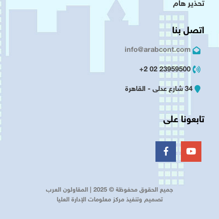
تحذير هام
اتصل بنا
info@arabcont.com
23959500 02 2+
34 شارع عدلى - القاهرة
تابعونا على
جميع الحقوق محفوظة © 2025 | المقاولون العرب
تصميم وتنفيذ مركز معلومات الإدارة العليا