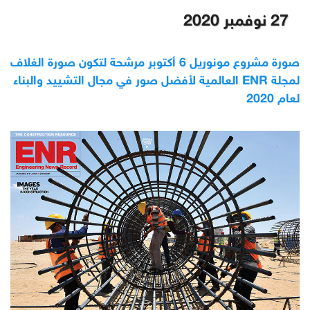
27 نوفمبر 2020
صورة مشروع مونوريل 6 أكتوبر مرشحة لتكون صورة الغلاف
لمجلة ENR العالمية لأفضل صور في مجال التشييد والبناء
لعام 2020