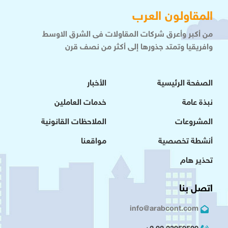
المقاولون العرب
من أكبر وأعرق شركات المقاولات فى الشرق الاوسط
وافريقيا وتمتد جذورها إلى أكثر من نصف قرن
الصفحة الرئيسية
الأخبار
نبذة عامة
خدمات العاملين
المشروعات
الملاحظات القانونية
أنشطة تخصصية
مواقعنا
تحذير هام
اتصل بنا
info@arabcont.com