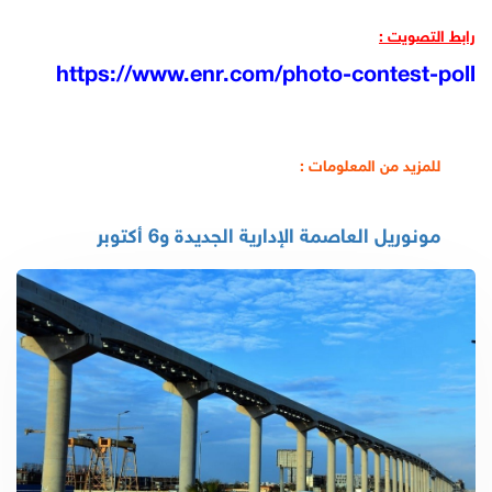
رابط التصويت :
https://www.enr.com/photo-contest-poll
للمزيد من المعلومات :
مونوريل العاصمة الإدارية الجديدة و6 أكتوبر