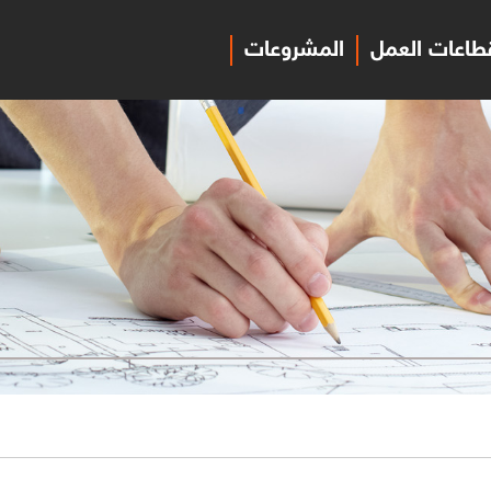
طاعات العمل
المشروعات