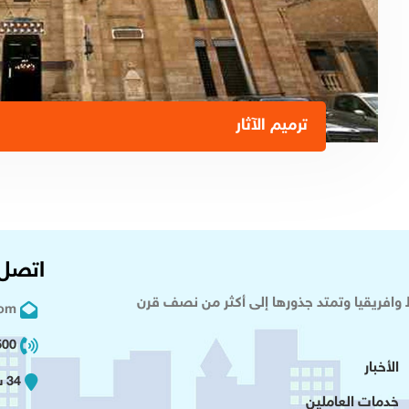
ترميم الآثار
اتصل 
وافريقيا وتمتد جذورها إلى أكثر من نصف قرن
com
02 2+
الأخبار
34 شارع عدلى - القاهرة
خدمات العاملين