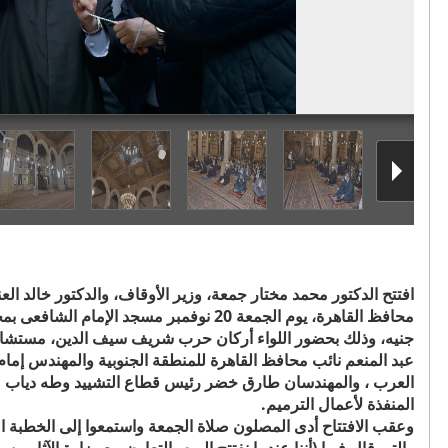
افتتح الدكتور محمد مختار جمعة، وزير الأوقاف، والدكتور خالد العنان
محافظ القاهرة،
جنيه، وذلك بحضور اللواء أركان حرب شريف سيف الدين، مستشار 
عبد المنعم نائب محافظ القاهرة للمنطقة الجنوبية والمهندس إم
العرب ، والمهندسان طارق خضر رئيس قطاع التشييد وطه دياب مدير
المنفذة لأعمال الترميم.
وعقب الافتتاح أدى المصلون صلاة الجمعة واستمعوا إلى الخطبة ال