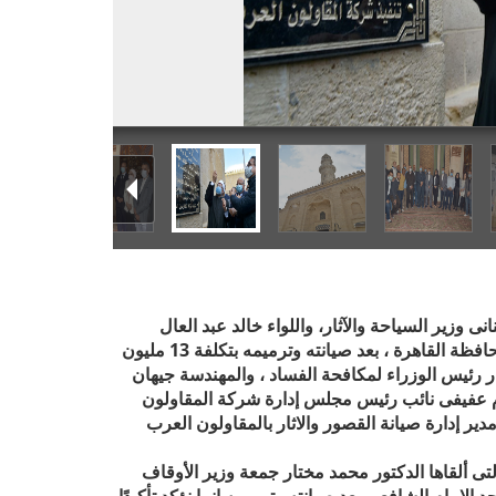
ى وزير السياحة والآثار، واللواء خالد عبد العال
يوم الجمعة 20 نوفمبر مسجد الإمام الشافعى بمحافظة القاهرة ، بعد صيانته وترميمه بتكلفة 13 مليون
رئيس الوزراء لمكافحة الفساد ، والمهندسة جيهان
ام عفيفى نائب رئيس مجلس إدارة شركة المقاولون
 إدارة صيانة القصور والاثار بالمقاولون العرب
تى ألقاها الدكتور محمد مختار جمعة وزير الأوقاف