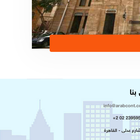
بنا
info@arabcont.
23959500 