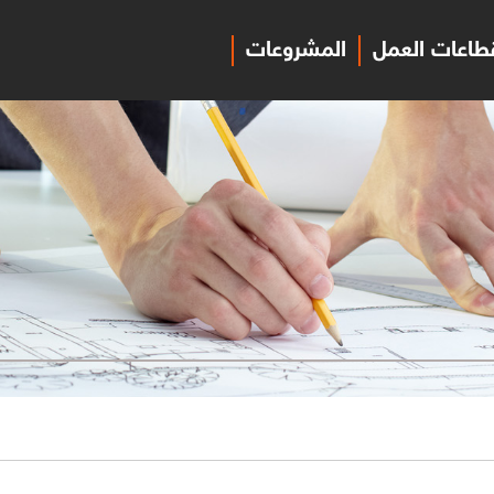
طاعات العمل
المشروعات