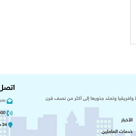
اتصل 
وافريقيا وتمتد جذورها إلى أكثر من نصف قرن
com
02 2+
الأخبار
34 شارع عدلى - القاهرة
خدمات العاملين