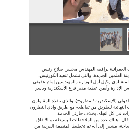
 العمرانية يرافقه المهندس محسن صلاح رئيس
عمال المنفذة بمدينة العلمين الجديدة، والتي تشمل تنفيذ الكورنيش،
لمنشاوي وكيل أول الوزارة والمهندسين إمام عفيفي
الإدارة وأيمن عطية مدير فرع الأسكندرية وياسر
ولي (الإسكندرية / مطروح)، والذي تنفذه المقاولون
ت النهائية للطريق من تقاطعه مع طريق وادي النطرون
وقال : هناك عدد من الملاحظات البسيطة تم الاتفاق
ساحة، مشيرا إلى أنه تم تخطيط المنطقة القريبة من