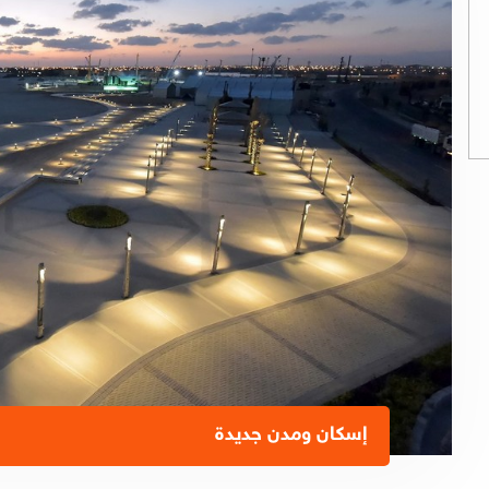
إسكان ومدن جديدة