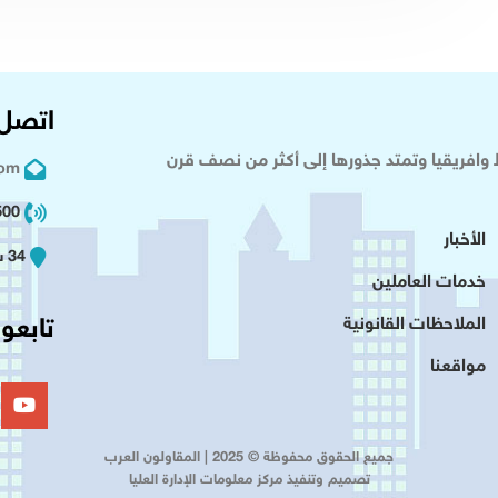
اتصل 
وافريقيا وتمتد جذورها إلى أكثر من نصف قرن
com
02 2+
الأخبار
34 شارع عدلى - القاهرة
خدمات العاملين
تابعون
الملاحظات القانونية
مواقعنا
جميع الحقوق محفوظة © 2025 | المقاولون العرب
تصميم وتنفيذ مركز معلومات الإدارة العليا