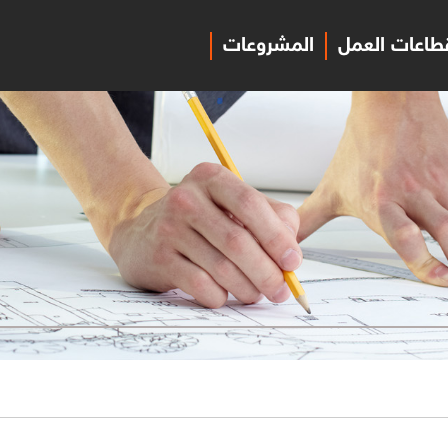
طاعات العمل
المشروعات