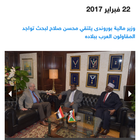
22 فبراير 2017
وزير مالية بوروندى يلتقي محسن صلاح لبحث تواجد
المقاولون العرب ببلاده