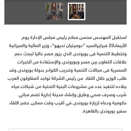
استقبل المهندس محسن صلاح رئيس مجلس الإدارة يوم
الأربعاء22 فبرايرالسيد "دوميتيان نديهو"، وزير المالية والميزانية
وتخطيط التنمية فى بوروندى الذي يزور مصر حاليا لبحث دعم
علاقات التعاون بين مصر وبوروندى والإستفادة من الخبرات
المصرية فى مجالات التنمية وتدريب الكوادر بدولة بوروندى وقد
طلب الوزير خلال اللقاء من رئيس الشركة تواجد المقاولون العرب
ببلاده لتنفيذ عدد من مشروعات البنية التحتية من شبكات مياه
شرب وصرف صحي وطرق وإنشاء مدينة إدارية تضم مباني
حكومية ودعاه لزيارة بوروندى في أقرب وقت ممكن, حضر اللقاء
سفير بوروندي بالقاهرة.