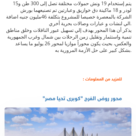
يتم إستخدام 19 ونش حمولات مختلفة تصل إلى 300 طن و15
لودر و 18 ماكينة دق خوازيق وعبارتين تم تصنيعهما بورش
الشركة بالمعصرة خصيصا للمشروع بتكلفة 46مليون جنيه اضافة
الي لنشات و عبارات وصالات بحرية أخري.
يذكر أن هذا المحور يهدف إلي تسهيل عبور الناقلات وخلق مناطق
تنمية واستثمار وتقليل زمن الرحلات بين شمال وغرب الجمهورية
والعكس، بحيث يكون محوراً موازيا لمحور 26 يوليو ما يساعد
بشكل كبير على حل الأزمة المرورية به.
للمزيد من المعلومات :
محور روض الفرج "كوبرى تحيا مصر"