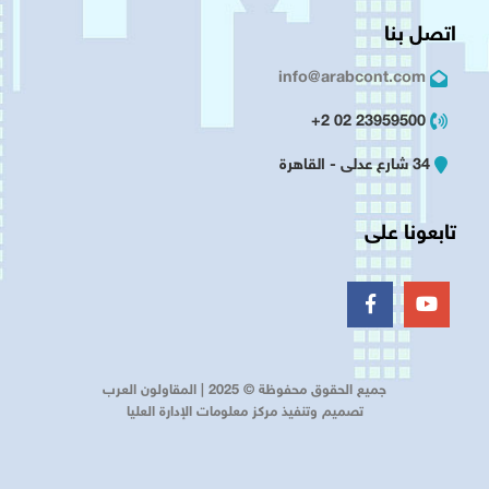
اتصل بنا
info@arabcont.com
23959500 02 2+
34 شارع عدلى - القاهرة
تابعونا على
جميع الحقوق محفوظة © 2025 | المقاولون العرب
تصميم وتنفيذ مركز معلومات الإدارة العليا