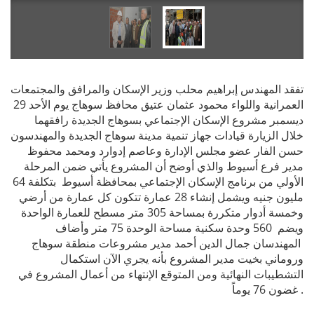
تفقد المهندس إبراهيم محلب وزير الإسكان والمرافق والمجتمعات
العمرانية واللواء محمود عثمان عتيق محافظ سوهاج يوم الأحد 29
ديسمبر مشروع الإسكان الإجتماعي بسوهاج الجديدة رافقهما
خلال الزيارة قيادات جهاز تنمية مدينة سوهاج الجديدة والمهندسون
حسن الفار عضو مجلس الإدارة وعاصم إدوارد ومحمد محفوظ
مدير فرع أسيوط والذي أوضح أن المشروع يأتي ضمن المرحلة
الأولي من برنامج الإسكان الإجتماعي بمحافظة أسيوط بتكلفة 64
مليون جنيه ويشمل إنشاء 28 عمارة تتكون كل عمارة من أرضي
وخمسة أدوار متكررة بمساحة 305 متر مسطح للعمارة الواحدة
ويضم 560 وحدة سكنية مساحة الوحدة 75 متر وأضاف
المهندسان جمال الدين أحمد مدير مشروعات منطقة سوهاج
وروماني بخيت مدير المشروع بأنه يجري الآن استكمال
التشطيبات النهائية ومن المتوقع الإنتهاء من أعمال المشروع في
غضون 76 يوماً .