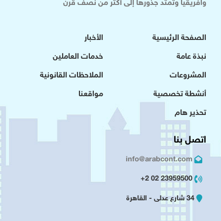
وافريقيا وتمتد جذورها إلى أكثر من نصف قرن
الصفحة الرئيسية
الأخبار
نبذة عامة
خدمات العاملين
المشروعات
الملاحظات القانونية
أنشطة تخصصية
مواقعنا
تحذير هام
اتصل بنا
info@arabcont.com
23959500 02 2+
34 شارع عدلى - القاهرة