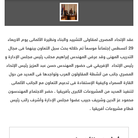
عقد الإتحاد المصرى لمقاولى التشييد والبناء ونظيرة الألمانى يوم الاربعاء
29 أغسطس إجتماعاً موسعاً تم خلاله بحث سبل التعاون بينهما فى مجال
التدريب المهنى وقد عرض المهندس إبراهيم محلب رئيس مجلس الإدارة و
رئيس الإتحاد الإفريقي فى حضور المهندس حسن عبد العزيز رئيس الإتحاد
المصري جانب من أنشطة المقاولون العرب وتواجدها فى العديد من دول
القارة السمراء وكيفية الإستفادة فى تدعيم التعاون مع الجانب الألمانى
لتنفيذ العديد من المشروعات الكبرى بأفريقيا . حضر الاجتماع المهندسون
محمود عز الدين وشريف حبيب عضوا مجلس الإدارة وأشرف راتب رئيس
قطاع مشروعات أفريقيا .