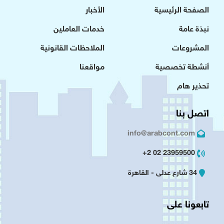
الصفحة الرئيسية
الأخبار
نبذة عامة
خدمات العاملين
المشروعات
الملاحظات القانونية
أنشطة تخصصية
مواقعنا
تحذير هام
اتصل بنا
info@arabcont.com
23959500 02 2+
34 شارع عدلى - القاهرة
تابعونا على