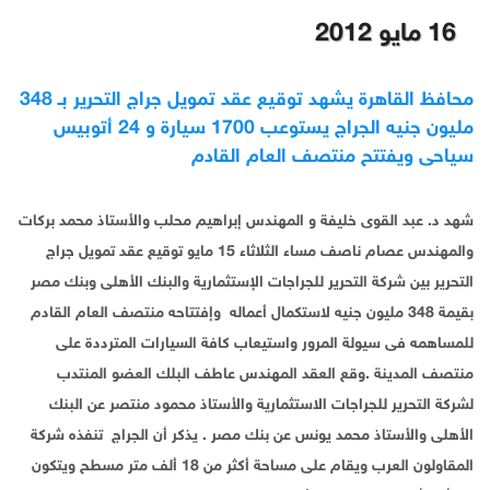
16 مايو 2012
محافظ القاهرة يشهد توقيع عقد تمويل جراج التحرير بـ 348
مليون جنيه الجراج يستوعب 1700 سيارة و 24 أتوبيس
سياحى ويفتتح منتصف العام القادم
شهد د. عبد القوى خليفة و المهندس إبراهيم محلب والأستاذ محمد بركات
والمهندس عصام ناصف مساء الثلاثاء 15 مايو توقيع عقد تمويل جراج
التحرير بين شركة التحرير للجراجات الإستثمارية والبنك الأهلى وبنك مصر
بقيمة 348 مليون جنيه لاستكمال أعماله وإفتتاحه منتصف العام القادم
للمساهمه فى سيولة المرور واستيعاب كافة السيارات المترددة على
منتصف المدينة .وقع العقد المهندس عاطف البلك العضو المنتدب
لشركة التحرير للجراجات الاستثمارية والأستاذ محمود منتصر عن البنك
الأهلى والأستاذ محمد يونس عن بنك مصر . يذكر أن الجراج تنفذه شركة
المقاولون العرب ويقام على مساحة أكثر من 18 ألف متر مسطح ويتكون