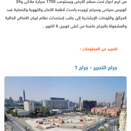
من أربع أدوار تحت سطح الأرض ويستوعب 1700 سيارة ملاكى و24
أتوبيس سياحى وسيتم تزويده بأحدث أنظمة الأمان والتهوية والحماية ضد
الحرائق واللوحات الإرشادية إلى جانب إستحداث نظام لبيان الأماكن الخالية
والمشغولة بالجراج خاصة من أعلى كوبرى 6 أكتوبر .
للمزيد من المعلومات :
جراج التحرير - جراج 1