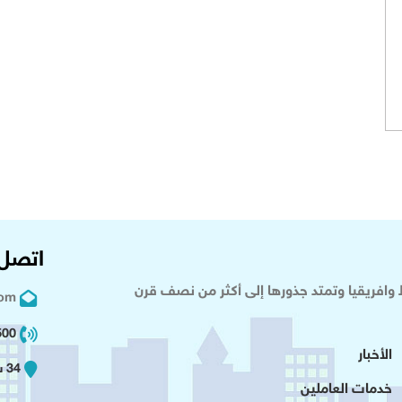
اتصل 
وافريقيا وتمتد جذورها إلى أكثر من نصف قرن
com
02 2+
الأخبار
34 شارع عدلى - القاهرة
خدمات العاملين