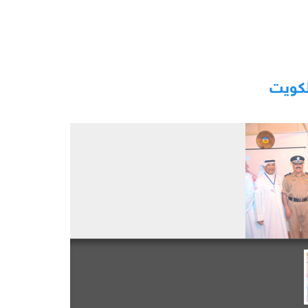
لكويت