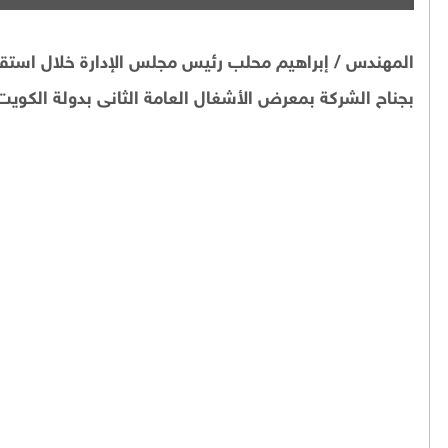
المهندس / إبراهيم محلب رئيس مجلس الإدارة خلال استقب
بجناح الشركة بمعرض الأشغال العامة الثانى بدولة الكويت وذلك ي