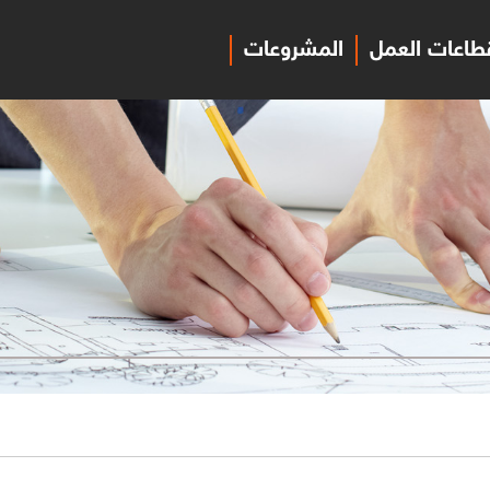
طاعات العمل
المشروعات